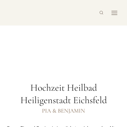
Zum
Inhalt
springen
Hochzeit Heilbad
Heiligenstadt Eichsfeld
PIA & BENJAMIN