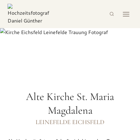
Zum
Inhalt
springen
Alte Kirche St. Maria
Magdalena
LEINEFELDE EICHSFELD