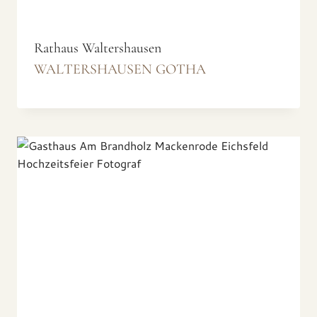
Rathaus Waltershausen
WALTERSHAUSEN GOTHA